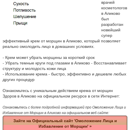
врачей
косметологов
в Аликово
был
разработан
новейший
супер
эффективный крем от морщин в Аликово, который позволяет
реально омолодить лицо в домашних условиях.
- Крем может убрать морщины за короткий срок
- Убрать темные круги под глазами в Аликово - Восстанавливает
структуру и молодость кожи лица
- Использование крема - быстро, эффективно и дешевле любых
других процедур
Ознакомьтесь с уникальным действием крема от морщин
Здоров в Аликово на официальном ресурсе в сети Интернет:
Ознакомьтесь с более подробной информацией про Омоложение Лица и
Избавление от Морщин в Аликово на официальном веб сайте:
Зайте на Официальный сайт 'Омоложение Лица и
Избавление от Морщин' »