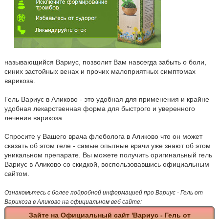
называющийся Вариус, позволит Вам навсегда забыть о боли,
синих застойных венах и прочих малоприятных симптомах
варикоза.
Гель Вариус в Аликово - это удобная для применения и крайне
удобная лекарственная форма для быстрого и уверенного
лечения варикоза.
Спросите у Вашего врача флеболога в Аликово что он может
сказать об этом геле - самые опытные врачи уже знают об этом
уникальном препарате. Вы можете получить оригинальный гель
Вариус в Аликово со скидкой, воспользовавшись официальным
сайтом.
Ознакомьтесь с более подробной информацией про Вариус - Гель от
Варикоза в Аликово на официальном веб сайте:
Зайте на Официальный сайт 'Вариус - Гель от