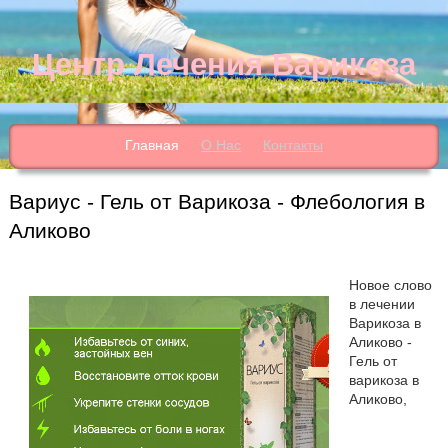
Центр Лечения Варикоза
Главная
О Нас
Контакты
Вариус - Гель от Варикоза - Флебология в
Аликово
Новое слово
в лечении
Варикоза в
Аликово -
Гель от
варикоза в
Аликово,